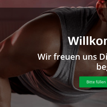
Willko
Wir freuen uns Di
be
Bitte fülle