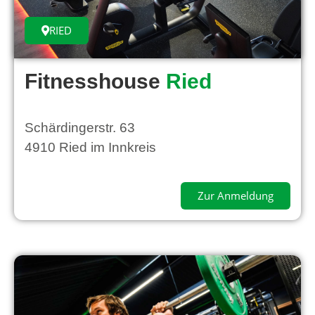
RIED
Fitnesshouse
Ried
Schärdingerstr. 63
4910 Ried im Innkreis
Zur Anmeldung