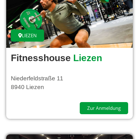
LIEZEN
Fitnesshouse
Liezen
Niederfeldstraße 11
8940 Liezen
Zur Anmeldung