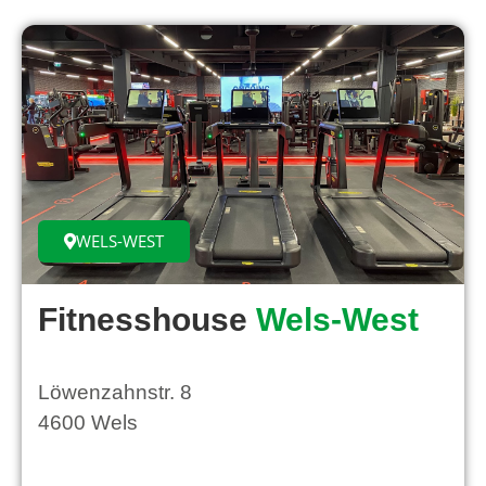
WELS-WEST
Fitnesshouse
Wels-West
Löwenzahnstr. 8
4600 Wels