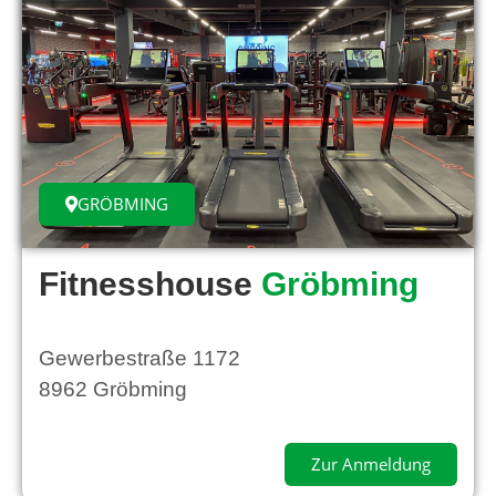
GRÖBMING
Fitnesshouse
Gröbming
Gewerbestraße 1172
8962 Gröbming
Zur Anmeldung