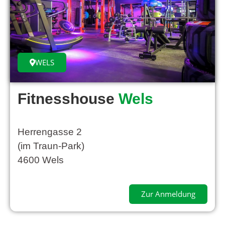
WELS
Fitnesshouse
Wels
Herrengasse 2
(im Traun-Park)
4600 Wels
Zur Anmeldung