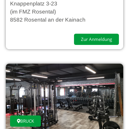
Knappenplatz 3-23
(im FMZ Rosental)
8582 Rosental an der Kainach
Zur Anmeldung
BRUCK