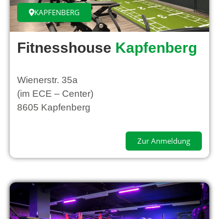
KAPFENBERG
Fitnesshouse
Kapfenberg
Wienerstr. 35a
(im ECE – Center)
8605 Kapfenberg
Zur Anmeldung