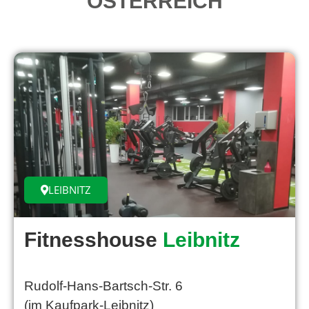
ÖSTERREICH
LEIBNITZ
Fitnesshouse
Leibnitz
Rudolf-Hans-Bartsch-Str. 6
(im Kaufpark-Leibnitz)