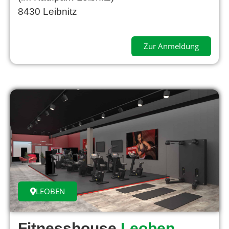
8430 Leibnitz
Zur Anmeldung
LEOBEN
Fitnesshouse
Leoben