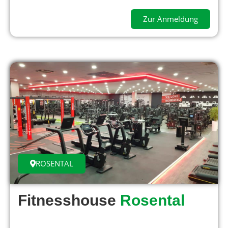
Zur Anmeldung
ROSENTAL
Fitnesshouse
Rosental