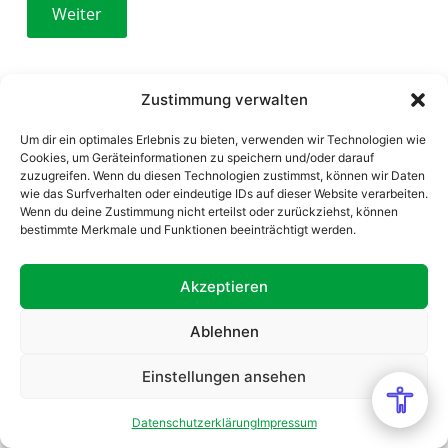
Zustimmung verwalten
Um dir ein optimales Erlebnis zu bieten, verwenden wir Technologien wie
Cookies, um Geräteinformationen zu speichern und/oder darauf
zuzugreifen. Wenn du diesen Technologien zustimmst, können wir Daten
wie das Surfverhalten oder eindeutige IDs auf dieser Website verarbeiten.
Wenn du deine Zustimmung nicht erteilst oder zurückziehst, können
bestimmte Merkmale und Funktionen beeinträchtigt werden.
Akzeptieren
Impressum
|
AGB
|
Datenschutz
Ablehnen
Einstellungen ansehen
Datenschutzerklärung
Impressum
Schritt